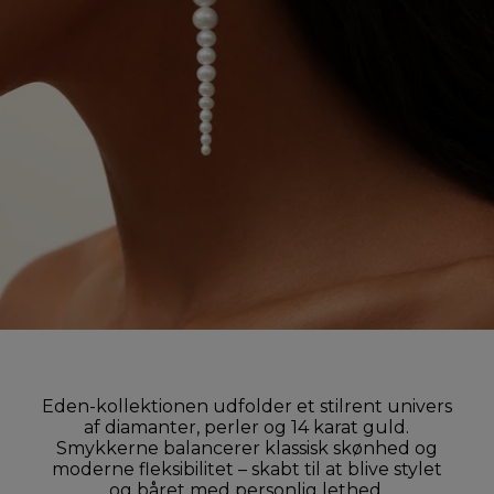
Eden-kollektionen udfolder et stilrent univers
af diamanter, perler og 14 karat guld.
Smykkerne balancerer klassisk skønhed og
moderne fleksibilitet – skabt til at blive stylet
og båret med personlig lethed.