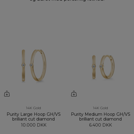
14K Gold
14K Gold
Purity Large Hoop GH/VS
Purity Medium Hoop GH/VS
brilliant cut diamond
brilliant cut diamond
10.000 DKK
6.400 DKK