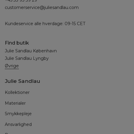
customerservice@juliesandlau.com
Kundeservice alle hverdage: 09-15 CET
Find butik
Julie Sandlau København
Julie Sandlau Lyngby
Øvrige
Julie Sandlau
Kollektioner
Materialer
Smykkepleje
Ansvarlighed