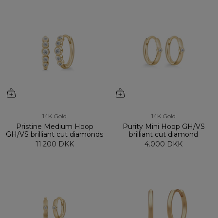
14K Gold
14K Gold
Pristine Medium Hoop
Purity Mini Hoop GH/VS
GH/VS brilliant cut diamonds
brilliant cut diamond
11.200 DKK
4.000 DKK