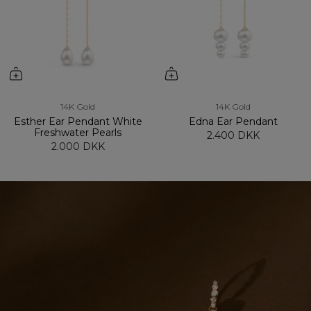
14K Gold
14K Gold
Esther Ear Pendant White
Edna Ear Pendant
Freshwater Pearls
2.400 DKK
2.000 DKK