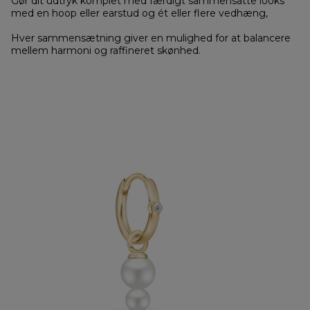
Gør dit udtryk komplet med færdigt sammensatte looks
med en hoop eller earstud og ét eller flere vedhæng,
Hver sammensætning giver en mulighed for at balancere
mellem harmoni og raffineret skønhed.