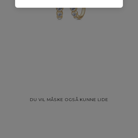
DU VIL MÅSKE OGSÅ KUNNE LIDE