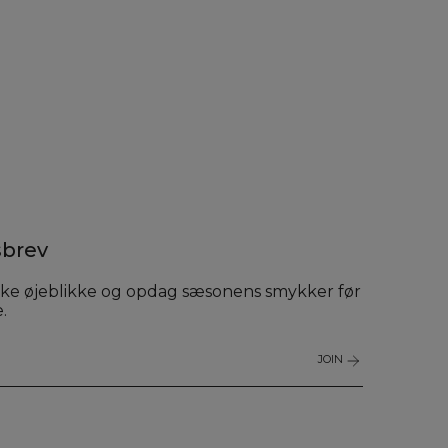
brev
ke øjeblikke og opdag sæsonens smykker før
.
JOIN