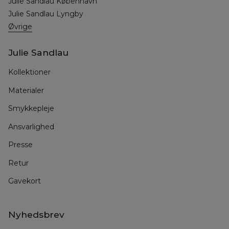
Julie Sandlau København
Julie Sandlau Lyngby
Øvrige
Julie Sandlau
Kollektioner
Materialer
Smykkepleje
Ansvarlighed
Presse
Retur
Gavekort
Nyhedsbrev