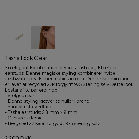
Tasha Look Clear
En elegant kombination af vores Tasha og Etcetera
earstuds. Denne magiske styling kombinerer hvide
freshwater pearls med cubic zirconia. Denne kombination
er lavet af recycled 22k forgyldt 925 Sterling sølv.Dette look
består af to par øreringe.
- Sælges i par
- Denne styling kræver to huller i ørene
- Sandblæst overflade
- Tasha earstuds: 5,8 mm x 8 mm
- Cubiske zirkonia
- Recycled 22 karat forgyldt 925 sterling sølv
2.200 DKK