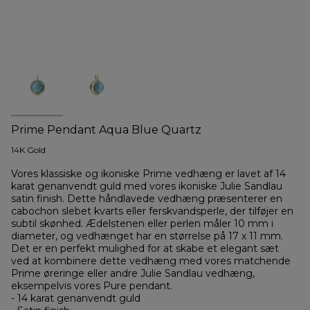
Prime Pendant Aqua Blue Quartz
14K Gold
Vores klassiske og ikoniske Prime vedhæng er lavet af 14
karat genanvendt guld med vores ikoniske Julie Sandlau
satin finish. Dette håndlavede vedhæng præsenterer en
cabochon slebet kvarts eller ferskvandsperle, der tilføjer en
subtil skønhed. Ædelstenen eller perlen måler 10 mm i
diameter, og vedhænget har en størrelse på 17 x 11 mm.
Det er en perfekt mulighed for at skabe et elegant sæt
ved at kombinere dette vedhæng med vores matchende
Prime øreringe eller andre Julie Sandlau vedhæng,
eksempelvis vores Pure pendant.
- 14 karat genanvendt guld