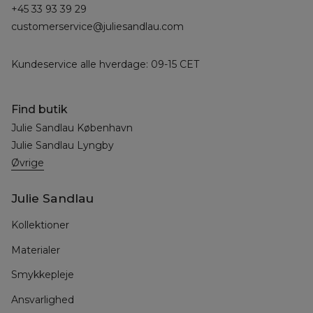
+45 33 93 39 29
customerservice@juliesandlau.com
Kundeservice alle hverdage: 09-15 CET
Find butik
Julie Sandlau København
Julie Sandlau Lyngby
Øvrige
Julie Sandlau
Kollektioner
Materialer
Smykkepleje
Ansvarlighed