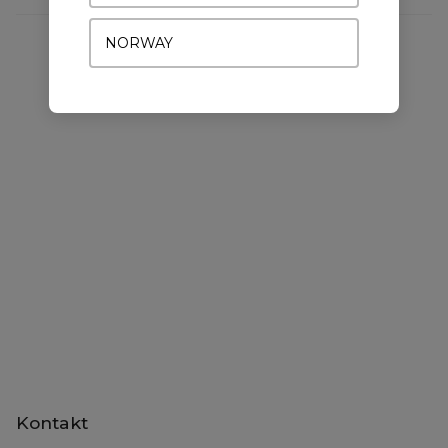
NORWAY
DU VIL MÅSKE OGSÅ KUNNE LIDE
Kontakt