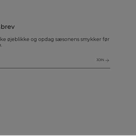
brev
ke øjeblikke og opdag sæsonens smykker før
.
JOIN