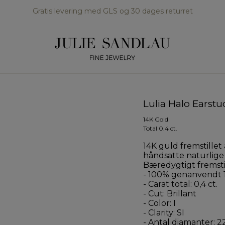
Gratis levering med GLS og 30 dages returret
Lulia Halo Earstu
14K Gold
Total 0.4 ct.
14K guld fremstille
håndsatte naturlige 
Bæredygtigt fremstil
- 100% genanvendt 1
- Carat total: 0,4 ct.
- Cut: Brillant
- Color: I
- Clarity: SI
- Antal diamanter: 2