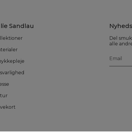
lie Sandlau
Nyheds
llektioner
Del smuk
alle andre
terialer
ykkepleje
svarlighed
esse
tur
vekort