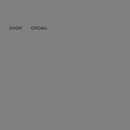
Skip
to
content
SHOP
OPDAG