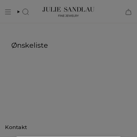
Skip
to
content
Search
Ønskeliste
Kontakt