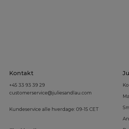
Kontakt
Ju
+45 33 93 39 29
Ko
customerservice@juliesandlau.com
Ma
Sm
Kundeservice alle hverdage: 09-15 CET
An