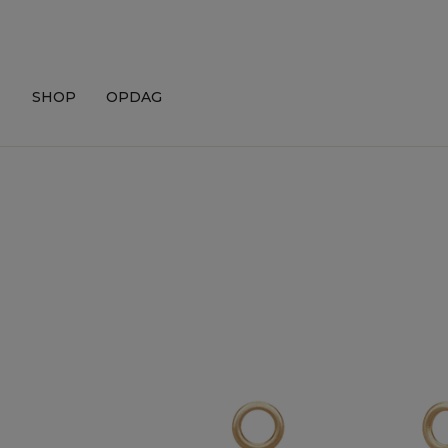
Skip
to
content
SHOP
OPDAG