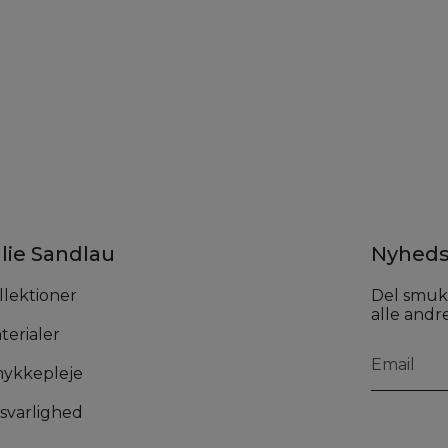
lie Sandlau
Nyheds
llektioner
Del smuk
alle andre
terialer
ykkepleje
svarlighed