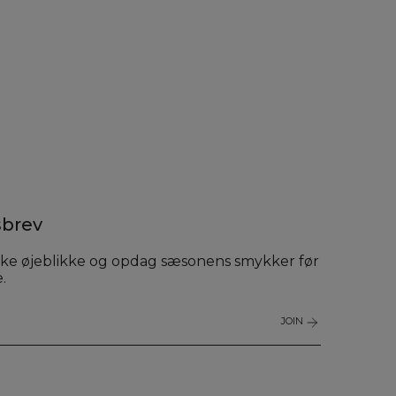
brev
ke øjeblikke og opdag sæsonens smykker før
.
JOIN