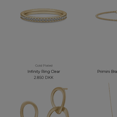
Gold Plated
Infinity Ring Clear
Primini Br
2.850 DKK