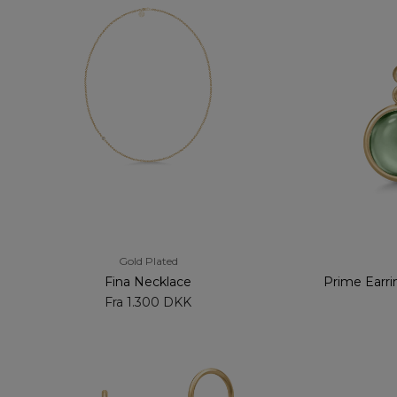
Gold Plated
Fina Necklace
Prime Earri
Fra
1.300 DKK