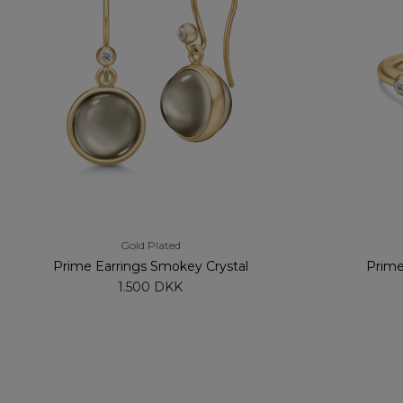
Gold Plated
Prime Earrings Smokey Crystal
Prime
1.500 DKK