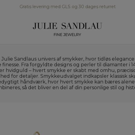
Gratis levering med GLS og 30 dages returret
Julie Sandlaus univers af smykker, hvor tidløs eleganc
inesse. Fra forgyldte designs og perler til diamanter i 
ler hvidguld – hvert smykke er skabt med omhu, præcisi
ghed for detaljer. Smykkeudvalget indkapsler klassisk s
dygtigt håndværk, hvor hvert smykke kan bæres alene 
bineres, så det bliver en del af din personlige stil og histo