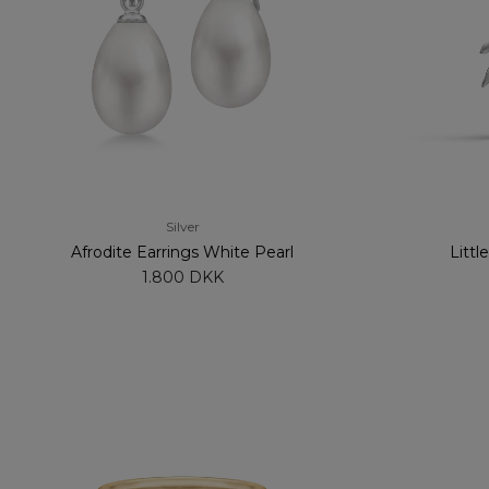
Silver
Afrodite Earrings White Pearl
Littl
1.800 DKK