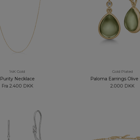
14K Gold
Gold Plated
Purity Necklace
Paloma Earrings Olive 
Fra
2.400 DKK
2.000 DKK