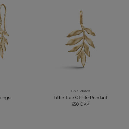
Gold Plated
rrings
Little Tree Of Life Pendant
650 DKK