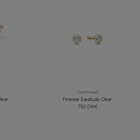
Gold Plated
lear
Finesse Earstuds Clear
750 DKK