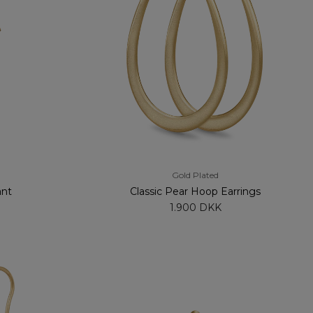
Gold Plated
ant
Classic Pear Hoop Earrings
1.900 DKK