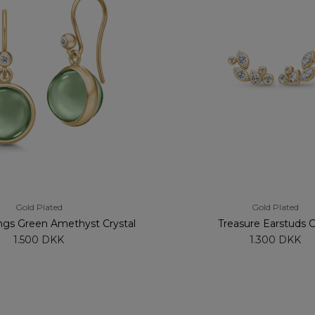
Gold Plated
Gold Plated
ngs Green Amethyst Crystal
Treasure Earstuds C
1.500 DKK
1.300 DKK