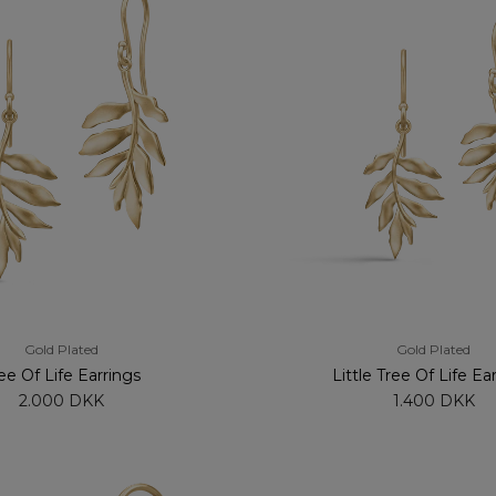
Gold Plated
Gold Plated
ee Of Life Earrings
Little Tree Of Life Ea
2.000 DKK
1.400 DKK