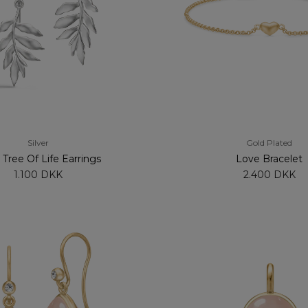
Silver
Gold Plated
e Tree Of Life Earrings
Love Bracelet
1.100 DKK
2.400 DKK